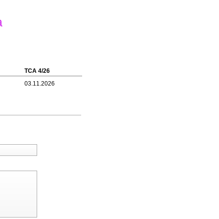
a
TCA 4/26
03.11.2026