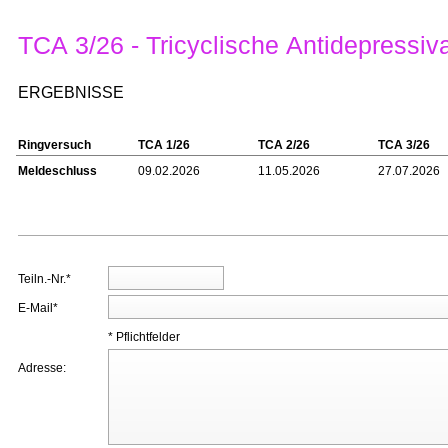
TCA 3/26 - Tricyclische Antidepressiv
ERGEBNISSE
Ringversuch
TCA 1/26
TCA 2/26
TCA 3/26
Meldeschluss
09.02.2026
11.05.2026
27.07.2026
Teiln.-Nr.*
E-Mail*
* Pflichtfelder
Adresse: