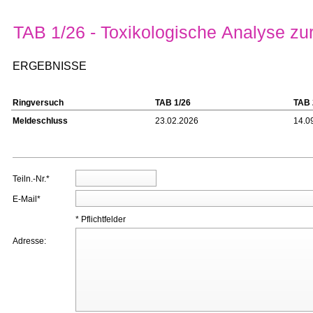
TAB 1/26 - Toxikologische Analyse zur
ERGEBNISSE
Ringversuch
TAB 1/26
TAB 
Meldeschluss
23.02.2026
14.0
Teiln.-Nr.*
E-Mail*
* Pflichtfelder
Adresse: