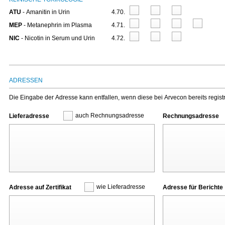
ATU
- Amanitin in Urin
4.70.
MEP
- Metanephrin im Plasma
4.71.
NIC
- Nicotin in Serum und Urin
4.72.
ADRESSEN
Die Eingabe der Adresse kann entfallen, wenn diese bei Arvecon bereits registrie
auch Rechnungsadresse
Lieferadresse
Rechnungsadresse
wie Lieferadresse
Adresse auf Zertifikat
Adresse für Berichte